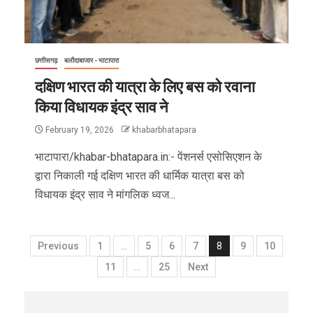
छत्तीसगढ़
बलौदाबाजार - भाटापारा
दक्षिण भारत की यात्रा के लिए बस को रवाना
किया विधायक इंद्र साव ने
February 19, 2026
khabarbhatapara
भाटापारा/khabar-bhatapara.in:- पेंशनर्स एसोसिएशन के
द्वारा निकाली गई दक्षिण भारत की धार्मिक यात्रा बस को
विधायक इंद्र साव ने मांगलिक ध्वज...
Previous
1
…
5
6
7
8
9
10
11
…
25
Next